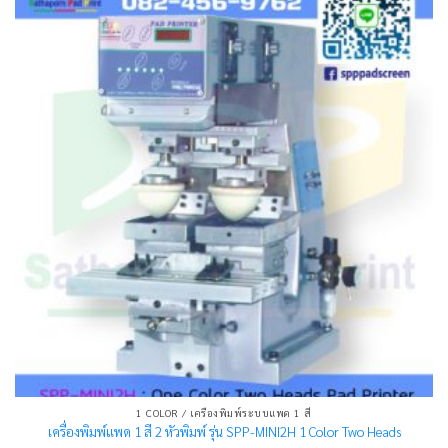
1 COLOR / เครื่องพิมพ์ระบบแพด 1 สี
เครื่องพิมพ์แพด 1 สี 2 หัวพิมพ์ รุ่น SPP-MINI2H 1 Color Two Heads