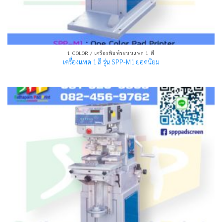
1 COLOR / เครื่องพิมพ์ระบบแพด 1 สี
เครื่องแพด 1 สี รุ่น SPP-M1 ยอดนิยม