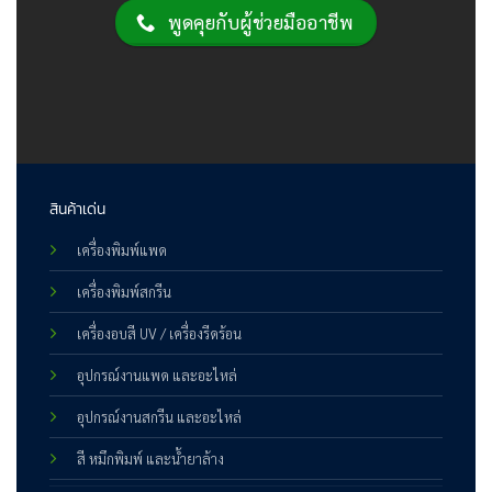
พูดคุยกับผู้ช่วยมืออาชีพ
สินค้าเด่น
เครื่องพิมพ์แพด
เครื่องพิมพ์สกรีน
เครื่องอบสี UV / เครื่องรีดร้อน
อุปกรณ์งานแพด และอะไหล่
อุปกรณ์งานสกรีน และอะไหล่
สี หมึกพิมพ์ และน้ำยาล้าง