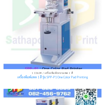
1 COLOR / เครื่องพิมพ์ระบบแพด 1 สี
เครื่องพิมพ์แพด 1 สี รุ่น SPP-P1 One Color Pad Printing