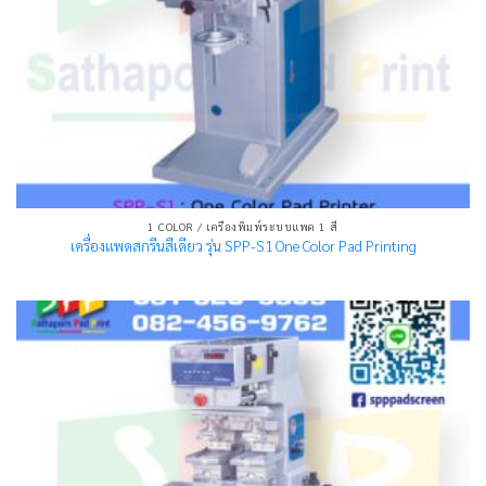
1 COLOR / เครื่องพิมพ์ระบบแพด 1 สี
เครื่องแพดสกรีนสีเดียว รุ่น SPP-S1 One Color Pad Printing