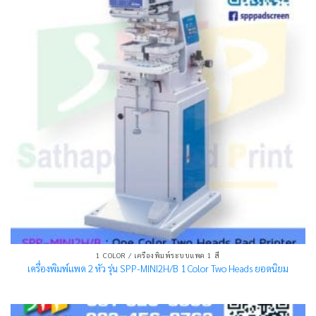
1 COLOR / เครื่องพิมพ์ระบบแพด 1 สี
เครื่องพิมพ์แพด 2 หัว รุ่น SPP-MINI2H/B 1 Color Two Heads ยอดนิยม