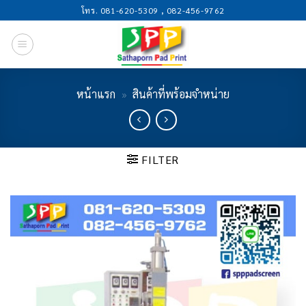
Skip
โทร. 081-620-5309 , 082-456-9762
to
content
หน้าแรก
»
สินค้าที่พร้อมจำหน่าย
FILTER