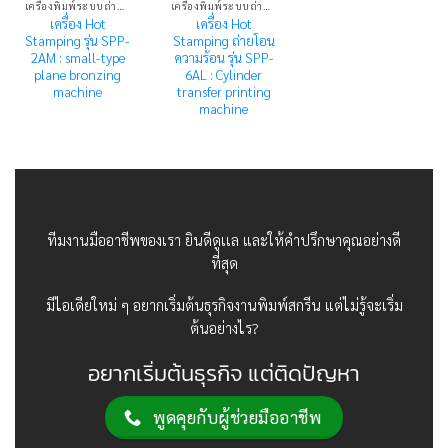
เครื่องพิมพ์ระบบถ่ายโอนความร้อน HOT STAMPING MACHINE
เครื่องพิมพ์ระบบถ่ายโอนความร้อน HOT STAMPING MACHINE
เครื่อง Hot
เครื่อง Hot
Stamping รุ่น SPP-
Stamping ถ่ายโอน
2AM : small-type
ความร้อน รุ่น SPP-
plane bronzing
6AL : Cylinder
machine
transfer printing
machine
ทีมงานมืออาชีพของเรา ยินดีดูเเล และให้คำปรึกษาคุณอย่างดี
ที่สุด
มีไอเดียใหม่ ๆ อยากเริ่มต้นธุรกิจงานพิมพ์สกรีน แต่ไม่รู้จะเริ่ม
ต้นอย่างไร?
อยากเริ่มต้นธุรกิจ แต่ติดปัญหา
พูดคุยกับผู้ช่วยมืออาชีพ