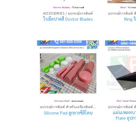
ACCESSORIES / อุปกรณ์การพิมพ์
ใบมีดปาดสี Doctor Blades
Ring ร
อุปกรณ์การพิมพ์ สำหรับเครื่องพิมพ์แพด
แผ่นเพลทบาง
Silicone Pad ลูกยางซิลิโคน
Plate อุปก