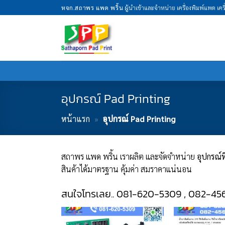
Skip
หจก.สถาพร แพด พริ้น
ผู้นำเข้าและจำหน่าย เครื่องพิมพ์แพด เค
to
content
อุปกรณ์ Pad Printing
หน้าแรก
»
อุปกรณ์ Pad Printing
สถาพร แพด พริ้น เราผลิต และจัดจำหน่าย
อุปกรณ์ท
สินค้าได้มาตรฐาน คุ้มค่า สมราคาแน่นอน
สนใจโทรเลย.. 081-620-5309 , 082-45