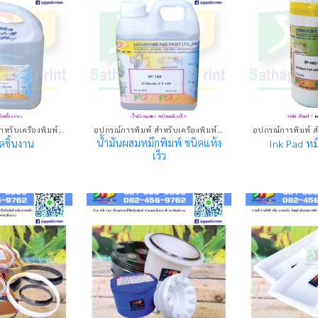
อุปกรณ์การพิมพ์ สำหรับเครื่องพิมพ์แพด
อุปกรณ์การพิมพ์ สำหรับเครื่องพิมพ์แพด
น้ำมันผสมหมึกพิมพ์ ชนิดแห้ง
ดชิ้นงาน
Ink Pad หม
เร็ว