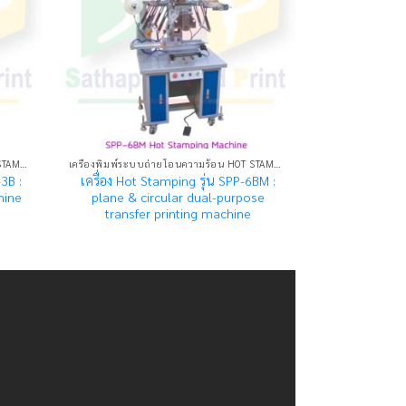
เครื่องพิมพ์ระบบถ่ายโอนความร้อน HOT STAMPING MACHINE
เครื่องพิมพ์ระบบถ่ายโอนความร้อน HOT STAMPING MACHINE
3B :
เครื่อง Hot Stamping รุ่น SPP-6BM :
hine
plane & circular dual-purpose
transfer printing machine