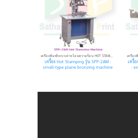
เครื่องพิมพ์ระบบถ่ายโอนความร้อน HOT STAMPING MACHINE
เครื่อง Hot Stamping รุ่น SPP-2AM :
เครื่
small-type plane bronzing machine
: e