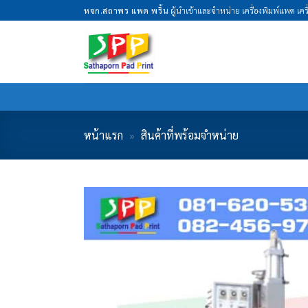
Skip
หจก.สถาพร แพด พริ้น
ผู้นำเข้าและจำหน่าย เครื่องพิมพ์แพด เค
to
content
หน้าแรก
»
สินค้าที่พร้อมจำหน่าย