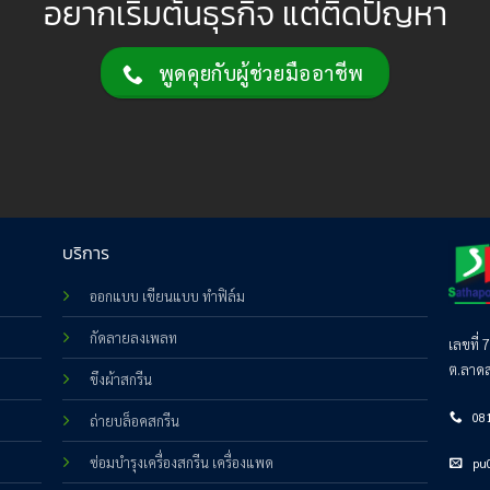
อยากเริ่มต้นธุรกิจ แต่ติดปัญหา
พูดคุยกับผู้ช่วยมืออาชีพ
บริการ
ออกแบบ เขียนแบบ ทำฟิล์ม
กัดลายลงเพลท
เลขที่ 
ต.ลาดส
ขึงผ้าสกรีน
08
ถ่ายบล็อคสกรีน
ซ่อมบำรุงเครื่องสกรีน เครื่องแพด
pu