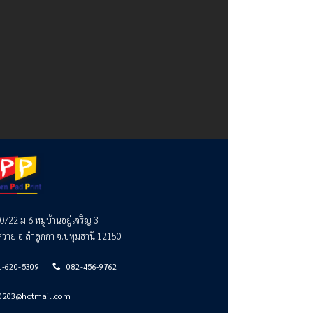
70/22 ม.6 หมู่บ้านอยู่เจริญ 3
วาย อ.ลำลูกกา จ.ปทุมธานี 12150
1-620-5309
082-456-9762
0203@hotmail.com