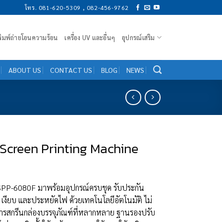
โทร. 081-620-5309 , 082-456-9762
งพิมพ์ถ่ายโอนความร้อน
เครื่อง UV และอื่นๆ
อุปกรณ์เสริม
ABOUT US
CONTACT US
BLOG
NEWS
Screen Printing Machine
 SPP-6080F มาพร้อมอุปกรณ์ครบชุด รับประกัน
น เงียบ และประหยัดไฟ ด้วยเทคโนโลยีอัตโนมัติ ไม่
ับการสกรีนกล่องบรรจุภัณฑ์ที่หลากหลาย ฐานรองปรับ