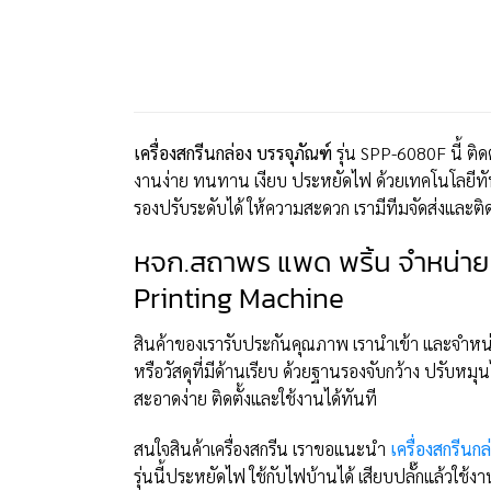
เครื่องสกรีนกล่อง บรรจุภัณฑ์
รุ่น SPP-6080F นี้ ติด
งานง่าย ทนทาน เงียบ ประหยัดไฟ ด้วยเทคโนโลยีทันสม
รองปรับระดับได้ ให้ความสะดวก เรามีทีมจัดส่งและติ
หจก.สถาพร แพด พริ้น จำหน่าย 
Printing Machine
สินค้าของเรารับประกันคุณภาพ เรานำเข้า และจำห
หรือวัสดุที่มีด้านเรียบ ด้วยฐานรองจับกว้าง ปรับหม
สะอาดง่าย ติดตั้งและใช้งานได้ทันที
สนใจสินค้าเครื่องสกรีน เราขอแนะนำ
เครื่องสกรีนก
รุ่นนี้ประหยัดไฟ ใช้กับไฟบ้านได้ เสียบปลั๊กแล้วใช้ง