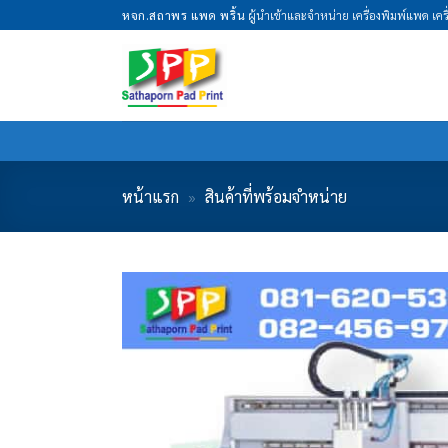
Skip
หจก.สถาพร แพด พริ้น
ผู้นำเข้าและจำหน่าย เครื่องพิมพ์แพด เค
to
content
หน้าแรก
»
สินค้าที่พร้อมจำหน่าย