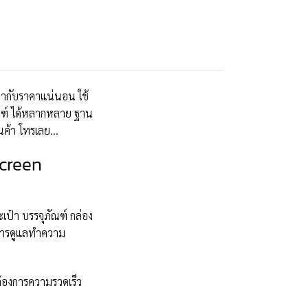
ค่ากับราคาแน่นอน ใช้
ัณฑ์ ได้หลากหลาย ฐาน
ินค้า โทรเลย…
Screen
ะเป๋า บรรจุภัณฑ์ กล่อง
ัดการดูแลทำความ
้องการความรวดเร็ว