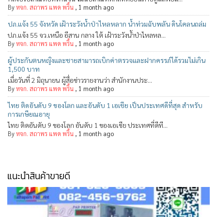
By
หจก. สถาพร แพด พริ้น
,
1 month ago
ปภ.แจ้ง 55 จังหวัด เฝ้าระวังน้ำป่าไหลหลาก น้ำท่วมฉับพลัน ดินโคลนถล่ม
ปภ.แจ้ง 55 จว.เหนือ อีสาน กลาง ใต้ เฝ้าระวังน้ำป่าไหลหล...
By
หจก. สถาพร แพด พริ้น
,
1 month ago
ผู้ประกันตนหญิงและชายสามารถเบิกค่าตรวจและฝากครรภ์ได้รวมไม่เกิน
1,500 บาท
เมื่อวันที่ 2 มิถุนายน ผู้สื่อข่าวรายงานว่า สำนักงานประ...
By
หจก. สถาพร แพด พริ้น
,
1 month ago
ไทย ติดอันดับ 9 ของโลก และอันดับ 1 เอเชีย เป็นประเทศดีที่สุด สำหรับ
การเกษียณอายุ
ไทย ติดอันดับ 9 ของโลก อันดับ 1 ของเอเชีย ประเทศที่ดีที...
By
หจก. สถาพร แพด พริ้น
,
1 month ago
แนะนำสินค้าขายดี