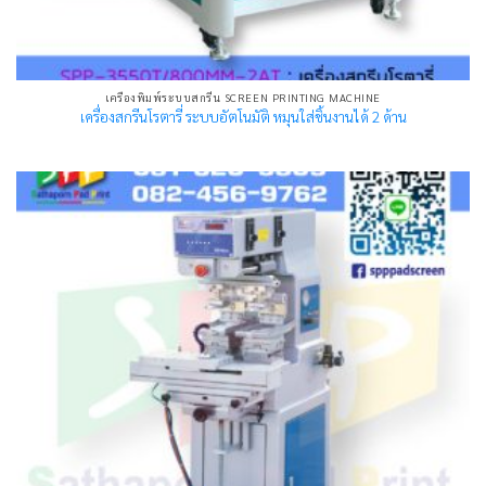
เครื่องพิมพ์ระบบสกรีน SCREEN PRINTING MACHINE
เครื่องสกรีนโรตารี่ ระบบอัตโนมัติ หมุนใส่ชิ้นงานได้ 2 ด้าน