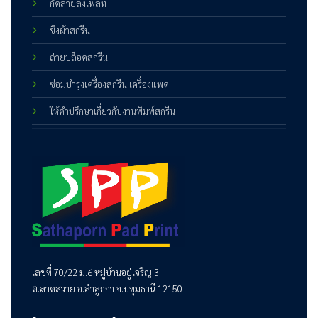
กัดลายลงเพลท
ขึงผ้าสกรีน
ถ่ายบล็อคสกรีน
ซ่อมบำรุงเครื่องสกรีน เครื่องแพด
ให้คำปรึกษาเกี่ยวกับงานพิมพ์สกรีน
เลขที่ 70/22 ม.6 หมู่บ้านอยู่เจริญ 3
ต.ลาดสวาย อ.ลำลูกกา จ.ปทุมธานี 12150