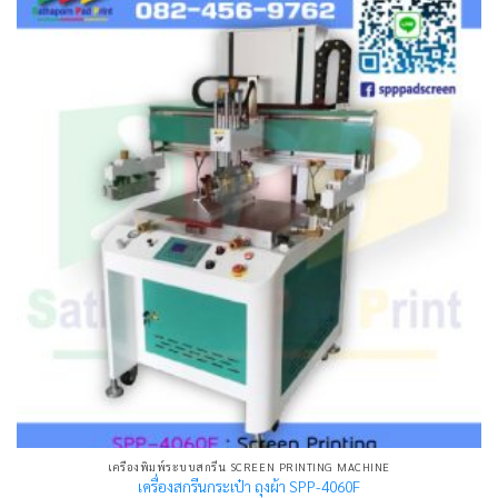
เครื่องพิมพ์ระบบสกรีน SCREEN PRINTING MACHINE
เครื่องสกรีนกระเป๋า ถุงผ้า SPP-4060F