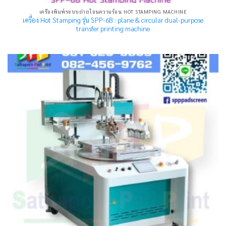
เครื่องพิมพ์ระบบถ่ายโอนความร้อน HOT STAMPING MACHINE
เครื่อง Hot Stamping รุ่น SPP-6B : plane & circular dual-purpose
transfer printing machine