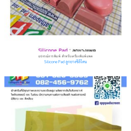
อุปกรณ์การพิมพ์ สำหรับเครื่องพิมพ์แพด
Silicone Pad ลูกยางซิลิโคน