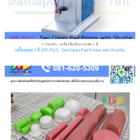
2 COLORS / เครื่องพิมพ์ระบบแพด 2 สี
เครื่องแพด 2 สี SPP-P2/S : Two Colors Pad Printer with Shuttle