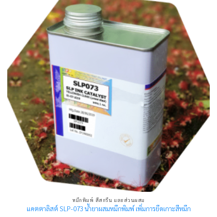
หมึกพิมพ์ สีสกรีน และส่วนผสม
แคตตาลิสต์ SLP-073 น้ำยาผสมหมึกพิมพ์ เพิ่มการยึดเกาะสีหมึก