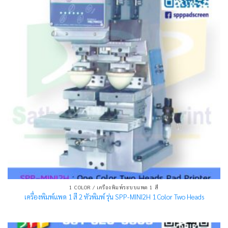
1 COLOR / เครื่องพิมพ์ระบบแพด 1 สี
เครื่องพิมพ์แพด 1 สี 2 หัวพิมพ์ รุ่น SPP-MINI2H 1 Color Two Heads