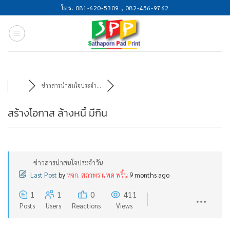
Skip
โทร. 081-620-5309 , 082-456-9762
to
content
ข่าวสารน่าสนใจประจำ...
สร้างโอกาส ล้างหนี้ มีกิน
ข่าวสารน่าสนใจประจำวัน
Last Post
by
หจก. สถาพร แพด พริ้น
9 months ago
1
1
0
411
Posts
Users
Reactions
Views