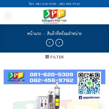
Skip
โทร. 081-620-5309 , 082-456-9762
to
content
หน้าแรก
»
สินค้าที่พร้อมจำหน่าย
FILTER