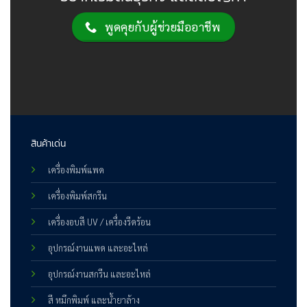
พูดคุยกับผู้ช่วยมืออาชีพ
สินค้าเด่น
เครื่องพิมพ์แพด
เครื่องพิมพ์สกรีน
เครื่องอบสี UV / เครื่องรีดร้อน
อุปกรณ์งานแพด และอะไหล่
อุปกรณ์งานสกรีน และอะไหล่
สี หมึกพิมพ์ และน้ำยาล้าง