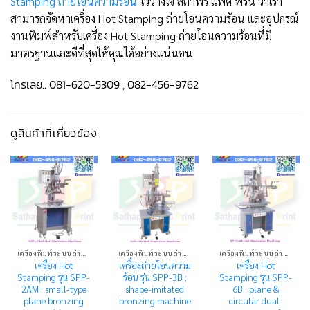
Stamping ถ่ายโอนความร้อน
ไว้วางใจ สถาพร แพด พริ้น ว่าเรา
สามารถจัดหาเครื่อง Hot Stamping ถ่ายโอนความร้อน และอุปกรณ์
งานพิมพ์สำหรับเครื่อง Hot Stamping ถ่ายโอนความร้อนที่มี
มาตรฐานและดีที่สุดให้คุณได้อย่างแน่นอน
โทรเลย.. 081-620-5309 , 082-456-9762
ดูสินค้าที่เกี่ยวข้อง
เครื่องพิมพ์ระบบถ่ายโอนความร้อน HOT STAMPING MACHINE
เครื่องพิมพ์ระบบถ่ายโอนความร้อน HOT STAMPING MACHINE
เครื่องพิมพ์ระบบถ่ายโอนความร้อน HOT STAMPING MACHINE
เครื่อง Hot
เครื่องถ่ายโอนความ
เครื่อง Hot
Stamping รุ่น SPP-
ร้อน รุ่น SPP-3B :
Stamping รุ่น SPP-
2AM : small-type
shape-imitated
6B : plane &
plane bronzing
bronzing machine
circular dual-