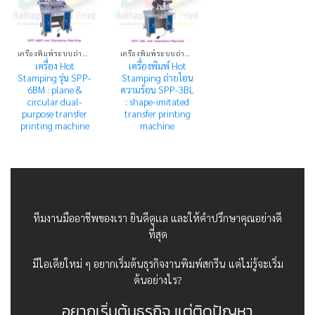
เครื่องพิมพ์ระบบถ่ายโอนความร้อน HOT STAMPING MACHINE
เครื่องพิมพ์ระบบถ่ายโอนความร้อน HOT STAMPING MACHINE
เครื่อง Hot
เครื่องพิมพ์ Hot
Stamping รุ่น SPP-
Stamping ถ่ายโอน
6BM : plane &
ความร้อน SPP-3BL
circular dual-
: shape-imitated
purpose transfer
transfer printing
printing machine
machine
ทีมงานมืออาชีพของเรา ยินดีดูเเล และให้คำปรึกษาคุณอย่างดี
ที่สุด
มีไอเดียใหม่ ๆ อยากเริ่มต้นธุรกิจงานพิมพ์สกรีน แต่ไม่รู้จะเริ่ม
ต้นอย่างไร?
อยากเริ่มต้นธุรกิจ แต่ติดปัญหา