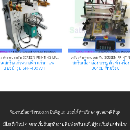
เครื่องพิมพ์ระบบสกรีน SCREEN PRINTING MACHINE
รื่องสกรีนแก้วพลาสติก แก้วกาแฟ
สกรีนเสื้อ กล่อง บรรจุภัณฑ์ เครื่อ
แนะนำรุ่น SPP-400 A/T
3040D พื้นเรียบ
ทีมงานมืออาชีพของเรา ยินดีดูเเล และให้คำปรึกษาคุณอย่างดีที่สุด
มีไอเดียใหม่ ๆ อยากเริ่มต้นธุรกิจงานพิมพ์สกรีน แต่ไม่รู้จะเริ่มต้นอย่างไร?