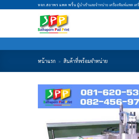
Skip
หจก.สถาพร แพด พริ้น
ผู้นำเข้าและจำหน่าย เครื่องพิมพ์แพด เค
to
content
หน้าแรก
»
สินค้าที่พร้อมจำหน่าย