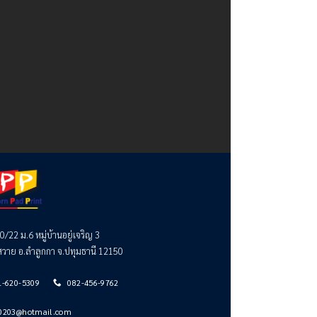
70/22 ม.6 หมู่บ้านอยู่เจริญ 3
วาย อ.ลำลูกกา จ.ปทุมธานี 12150
1-620-5309
082-456-9762
0203@hotmail.com