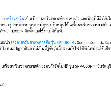
น่าย
เครื่องสกรีน
สำหรับการสกรีนพลาสติก ขวด แก้ว และวัตถุที่มีผิวโค้งไ
ี่มีลักษณะรูปทรงกรวย ทรงกลม ฐานปรับหมุนได้
เครื่องสกรีนขวดพลาสติก 
การทำความสะอาด ติดตั้งและใช้งานได้ทันที
ขอแนะนำ
เครื่องสกรีนขวดพลาสติก รุ่น SPP-800R
: Semi-automatic Scr
ัง หมดปัญหาสินค้าไม่เป็นที่รู้จัก รุ่นนี้ประหยัดไฟ ใช้กับไฟบ้านได้ เสีย
ย
เครื่องสกรีนขวดพลาสติก ระบบกึ่งอัตโนมัติ รุ่น SPP-800R
สกรีนวัตถุผิ
62