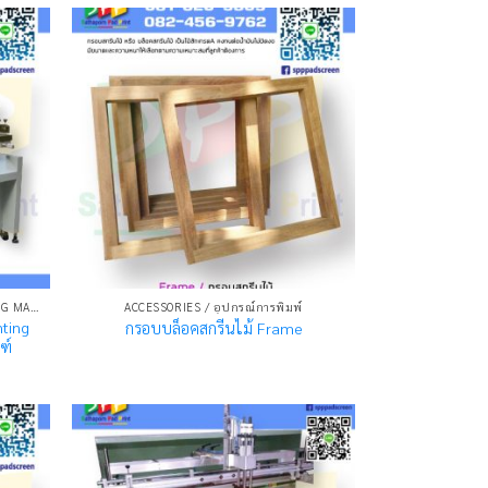
เครื่องพิมพ์ระบบสกรีน SCREEN PRINTING MACHINE
ACCESSORIES / อุปกรณ์การพิมพ์
nting
กรอบบล็อคสกรีนไม้ Frame
ฑ์