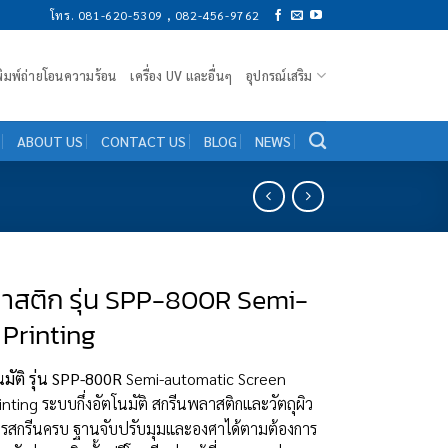
โทร. 081-620-5309 , 082-456-9762
งพิมพ์ถ่ายโอนความร้อน
เครื่อง UV และอื่นๆ
อุปกรณ์เสริม
ABOUT US
CONTACT US
BLOG
NEWS
ลาสติก รุ่น SPP-800R Semi-
Printing
นมัติ รุ่น SPP-800R
Semi-automatic Screen
nting ระบบกึ่งอัตโนมัติ สกรีนพลาสติกและวัตถุผิว
ารสกรีนครบ ฐานจับปรับมุมและองศาได้ตามต้องการ