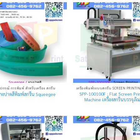
ุปกรณ์ การพิมพ์ สำหรับเครื่อง สกรีน
SPP-100100F : Flat Screen Pri
างปาดสีพิมพ์สกรีน Squeegee
Machine เครื่องสกรีนบรรจุภัณ