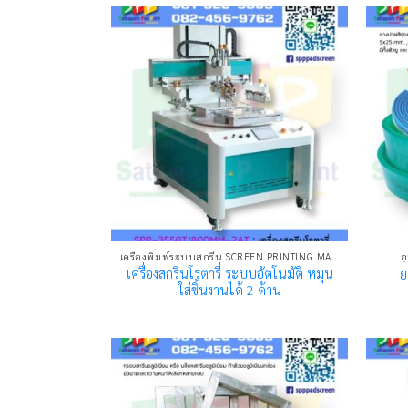
เครื่องพิมพ์ระบบสกรีน SCREEN PRINTING MACHINE
อ
เครื่องสกรีนโรตารี่ ระบบอัตโนมัติ หมุน
ย
ใส่ชิ้นงานได้ 2 ด้าน