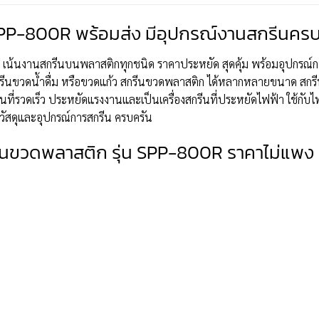
 SPP-800R พร้อมส่ง มีอุปกรณ์งานสกรีนครบ
โค้ง เน้นงานสกรีนบนพลาสติกทุกชนิด ราคาประหยัด สุดคุ้ม พร้อมอุปกรณ์
ด้ สกรีนขวดน้ำดื่ม หรือขวดแก้ว สกรีนขวดพลาสติก ได้หลากหลายขนาด 
ที่รวดเร็ว ประหยัดแรงงานและเป็นเครื่องสกรีนที่ประหยัดไฟฟ้า ใช้กับไฟบ
วัสดุและอุปกรณ์การสกรีน ครบครัน
รีนขวดพลาสติก รุ่น SPP-800R ราคาไม่แพง