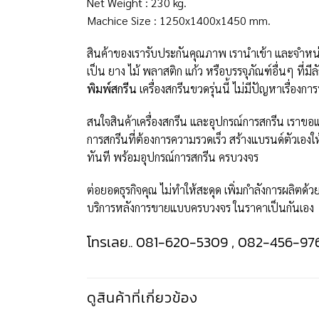
Net Weight : 230 kg.
Machice Size : 1250x1400x1450 mm.
สินค้าของเรารับประกันคุณภาพ เรานำเข้า และจำห
เป็น ยาง ไม้ พลาสติก แก้ว หรือบรรจุภัณฑ์อื่นๆ ท
พิมพ์สกรีน
เครื่องสกรีนขวดรุ่นนี้ ไม่มีปัญหาเรื่อง
สนใจสินค้าเครื่องสกรีน และอุปกรณ์การสกรีน เรา
การสกรีนที่ต้องการความรวดเร็ว สร้างแบรนด์ตัวเองให้ป
ทันที พร้อมอุปกรณ์การสกรีน ครบวงจร
ต่อยอดธุรกิจคุณ ไม่ทำให้สะดุด เพิ่มกำลังการผลิตด้ว
บริการหลังการขายแบบครบวงจร ในราคาเป็นกันเอง
โทรเลย.. 081-620-5309 , 082-456-97
ดูสินค้าที่เกี่ยวข้อง