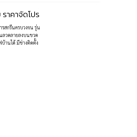
 ราคาจัดโปร
การสกรีนครบวงจน รุ่น
สกรีนลวดลายลงบนขวด
้านได้ มีช่างติดตั้ง