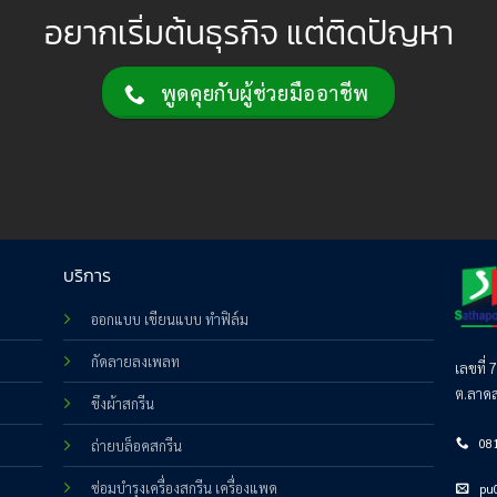
อยากเริ่มต้นธุรกิจ แต่ติดปัญหา
พูดคุยกับผู้ช่วยมืออาชีพ
บริการ
ออกแบบ เขียนแบบ ทำฟิล์ม
กัดลายลงเพลท
เลขที่ 
ต.ลาดส
ขึงผ้าสกรีน
08
ถ่ายบล็อคสกรีน
ซ่อมบำรุงเครื่องสกรีน เครื่องแพด
pu