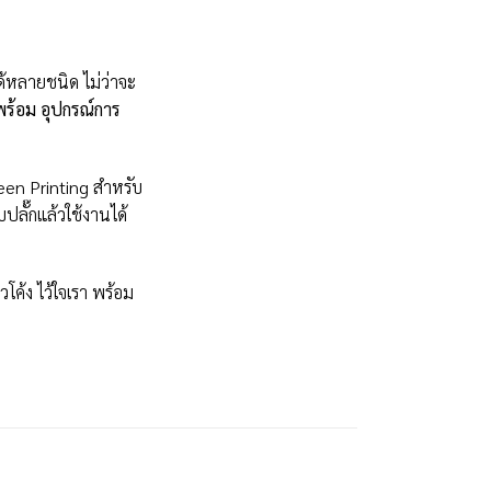
ด้หลายชนิด ไม่ว่าจะ
พร้อม อุปกรณ์การ
een Printing สำหรับ
บปลั๊กแล้วใช้งานได้
วโค้ง ไว้ใจเรา พร้อม