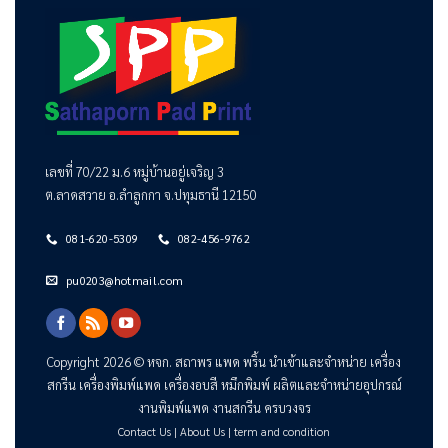
เลขที่ 70/22 ม.6 หมู่บ้านอยู่เจริญ 3
ต.ลาดสวาย อ.ลำลูกกา จ.ปทุมธานี 12150
081-620-5309
082-456-9762
pu0203@hotmail.com
Copyright 2026 ©
หจก. สถาพร แพด พริ้น
นำเข้าและจำหน่าย เครื่อง
สกรีน เครื่องพิมพ์แพด เครื่องอบสี หมึกพิมพ์ ผลิตและจำหน่ายอุปกรณ์
งานพิมพ์แพด งานสกรีน ครบวงจร
Contact Us
|
About Us
|
term and condition