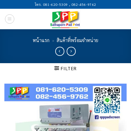
Skip
โทร. 081-620-5309 , 082-456-9762
to
content
หน้าแรก
»
สินค้าที่พร้อมจำหน่าย
FILTER