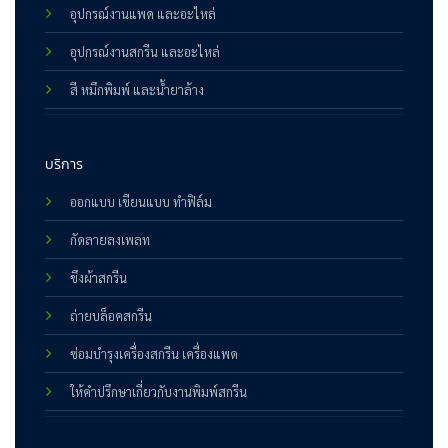
อุปกรณ์งานแพด และอะไหล่
อุปกรณ์งานสกรีน และอะไหล่
สี หมึกพิมพ์ และน้ำยาล้าง
บริการ
ออกแบบ เขียนแบบ ทำฟิล์ม
กัดลายลงเพลท
ขึงผ้าสกรีน
ถ่ายบล็อคสกรีน
ซ่อมบำรุงเครื่องสกรีน เครื่องแพด
ให้คำปรึกษาเกี่ยวกับงานพิมพ์สกรีน