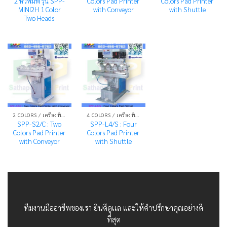
2 หัวพิมพ์ รุ่น SPP-
Colors Pad Printer
Colors Pad Printer
MINI2H 1 Color
with Conveyor
with Shuttle
Two Heads
2 COLORS / เครื่องพิมพ์ระบบแพด 2 สี
4 COLORS / เครื่องพิมพ์ระบบแพด 4 สี
SPP-S2/C : Two
SPP-L4/S : Four
Colors Pad Printer
Colors Pad Printer
with Conveyor
with Shuttle
ทีมงานมืออาชีพของเรา ยินดีดูเเล และให้คำปรึกษาคุณอย่างดี
ที่สุด