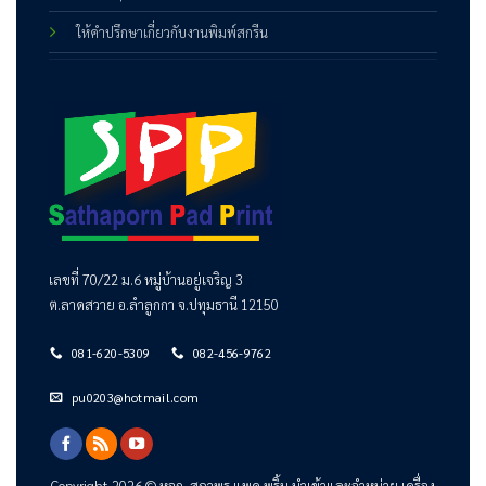
ให้คำปรึกษาเกี่ยวกับงานพิมพ์สกรีน
เลขที่ 70/22 ม.6 หมู่บ้านอยู่เจริญ 3
ต.ลาดสวาย อ.ลำลูกกา จ.ปทุมธานี 12150
081-620-5309
082-456-9762
pu0203@hotmail.com
Copyright 2026 ©
หจก. สถาพร แพด พริ้น
นำเข้าและจำหน่าย เครื่อง