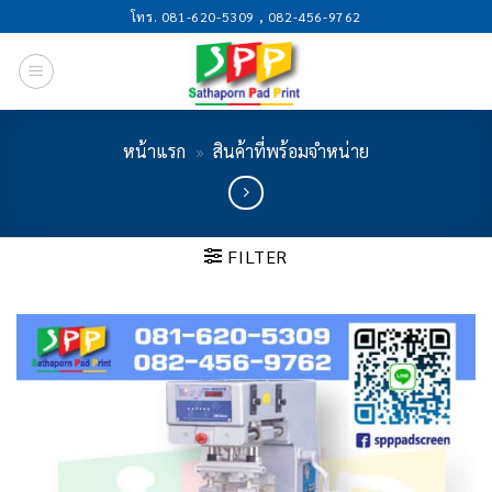
Skip
โทร. 081-620-5309 , 082-456-9762
to
content
หน้าแรก
»
สินค้าที่พร้อมจำหน่าย
FILTER