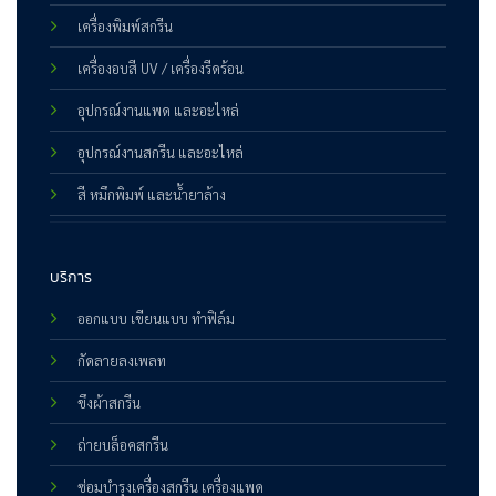
เครื่องพิมพ์สกรีน
เครื่องอบสี UV / เครื่องรีดร้อน
อุปกรณ์งานแพด และอะไหล่
อุปกรณ์งานสกรีน และอะไหล่
สี หมึกพิมพ์ และน้ำยาล้าง
บริการ
ออกแบบ เขียนแบบ ทำฟิล์ม
กัดลายลงเพลท
ขึงผ้าสกรีน
ถ่ายบล็อคสกรีน
ซ่อมบำรุงเครื่องสกรีน เครื่องแพด